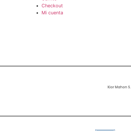
Checkout
Mi cuenta
Kior Mahon S.