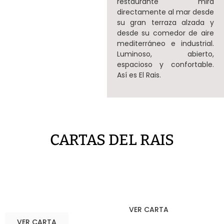
restaurante mira
directamente al mar desde
su gran terraza alzada y
desde su comedor de aire
mediterráneo e industrial.
Luminoso, abierto,
espacioso y confortable.
Así es El Rais.
CARTAS DEL RAIS
CARTA
CARTA DE VINOS
RESTAURANTE
VER CARTA
VER CARTA