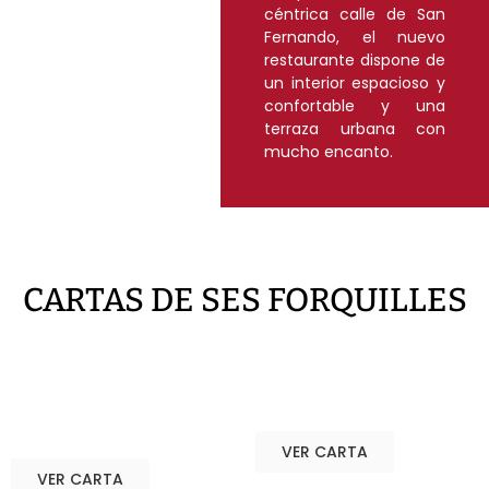
céntrica calle de San
Fernando, el nuevo
restaurante dispone de
un interior espacioso y
confortable y una
terraza urbana con
mucho encanto.
CARTAS DE SES FORQUILLES
CARTA
CARTA DE VINOS
RESTAURANTE
VER CARTA
VER CARTA