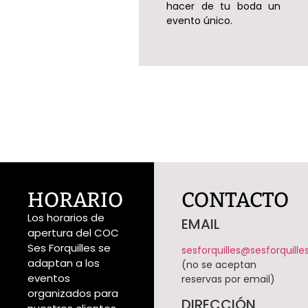
hacer de tu boda un
evento único.
HORARIO
CONTACTO
Los horarios de
EMAIL
apertura del COC
Ses Forquilles se
sesforquilles@sesforquill
adaptan a los
(no se aceptan
eventos
reservas por email)
organizados para
DIRECCIÓN