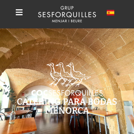
CATERING PARA BODAS
MENORCA