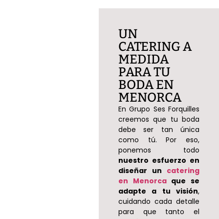
UN
CATERING A
MEDIDA
PARA TU
BODA EN
MENORCA
En Grupo Ses Forquilles
creemos que tu boda
debe ser tan única
como tú. Por eso,
ponemos todo
nuestro esfuerzo en
diseñar un
catering
en Menorca
que se
adapte a tu visión
,
cuidando cada detalle
para que tanto el