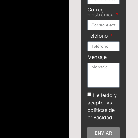
Correo
electrónico
Teléfono
Mensaje
He leído y
acepto las
políticas de
privacidad
ENVIAR