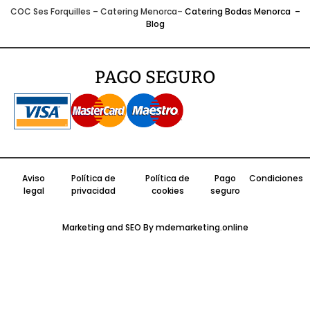
COC Ses Forquilles
–
Catering Menorca
–
Catering Bodas Menorca
–
Blog
PAGO SEGURO
Aviso
Política de
Política de
Pago
Condiciones
legal
privacidad
cookies
seguro
Marketing and SEO By mdemarketing.online