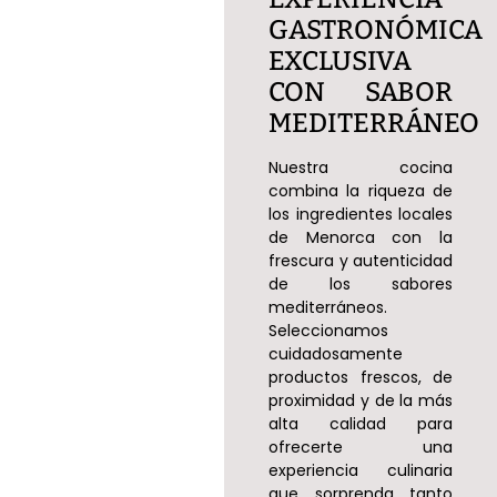
GASTRONÓMICA
EXCLUSIVA
CON SABOR
MEDITERRÁNEO
Nuestra cocina
combina la riqueza de
los ingredientes locales
de Menorca con la
frescura y autenticidad
de los sabores
mediterráneos.
Seleccionamos
cuidadosamente
productos frescos, de
proximidad y de la más
alta calidad para
ofrecerte una
experiencia culinaria
que sorprenda tanto