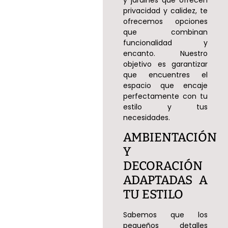
y jardines que ofrecen
privacidad y calidez, te
ofrecemos opciones
que combinan
funcionalidad y
encanto. Nuestro
objetivo es garantizar
que encuentres el
espacio que encaje
perfectamente con tu
estilo y tus
necesidades.
AMBIENTACIÓN
Y
DECORACIÓN
ADAPTADAS A
TU ESTILO
Sabemos que los
pequeños detalles