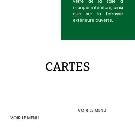
verre de la salle à
manger intérieure, ainsi
que sur la terrasse
extérieure ouverte.
CARTES
CARTE
CARTE DES VINS
RESTAURANT
VOIR LE MENU
VOIR LE MENU