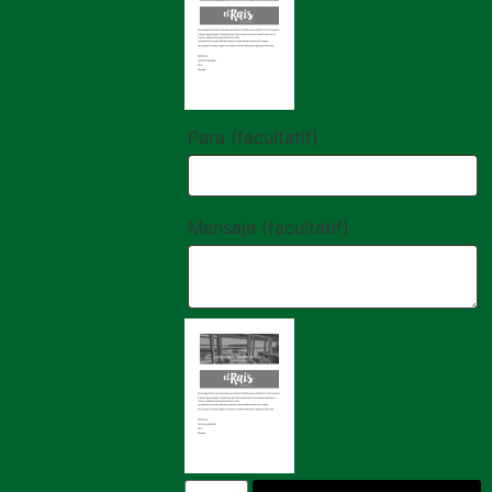
Para
(facultatif)
Mensaje
(facultatif)