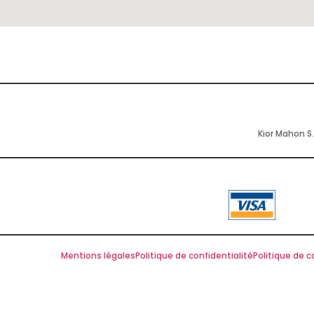
Kior Mahon S.
Mentions légales
Politique de confidentialité
Politique de c