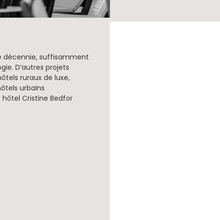
une décennie, suffisamment
ie. D’autres projets
els ruraux de luxe,
ôtels urbains
hôtel Cristine Bedfor