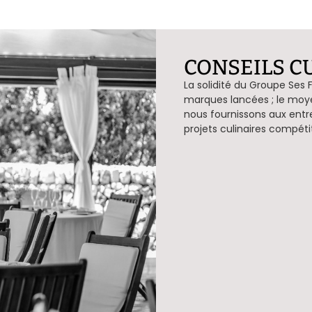
CONSEILS C
La solidité du Groupe Ses F
marques lancées ; le moyen
nous fournissons aux entr
projets culinaires compétit