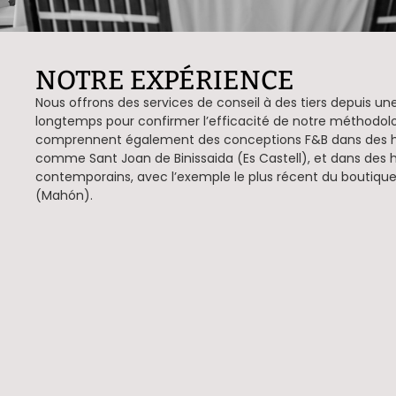
NOTRE EXPÉRIENCE
Nous offrons des services de conseil à des tiers depuis 
longtemps pour confirmer l’efficacité de notre méthodolog
comprennent également des conceptions F&B dans des hôt
comme Sant Joan de Binissaida (Es Castell), et dans des h
contemporains, avec l’exemple le plus récent du boutique 
(Mahón).