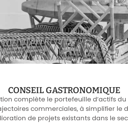
CONSEIL GASTRONOMIQUE
stion complète le portefeuille d’actifs du
rajectoires commerciales, à simplifier l
oration de projets existants dans le sec