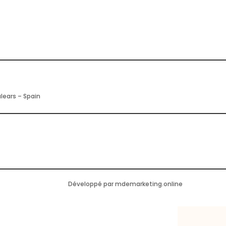
alears – Spain
Développé par mdemarketing.online