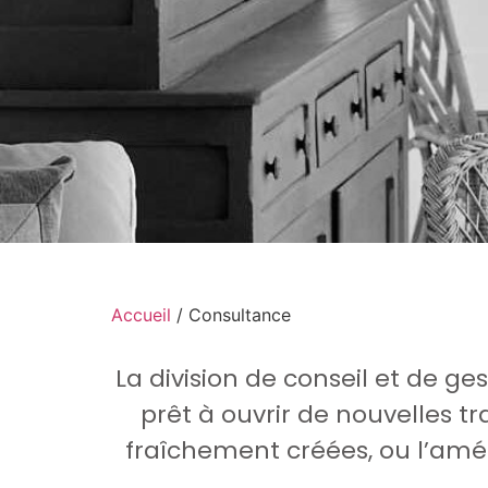
Accueil
/ Consultance
La division de conseil et de ge
prêt à ouvrir de nouvelles t
fraîchement créées, ou l’améli