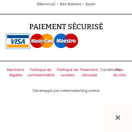
(Menorca) – Illes Balears – Spain
PAIEMENT SÉCURISÉ
Mentions
Politique de
Politique de
Paiement
Conditions
Plan
légales
confidentialité
cookies
sécurisé
du site
Développé par mdemarketing.online