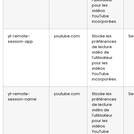
pour les
vidéos
YouTube
incorporées.
yt-remote-
youtube.com
Stocke les
Se
session-app
préférences
de lecture
vidéo de
l’utilisateur
pour les
vidéos
YouTube
incorporées.
yt-remote-
youtube.com
Stocke les
Se
session-name
préférences
de lecture
vidéo de
l’utilisateur
pour les
vidéos
YouTube