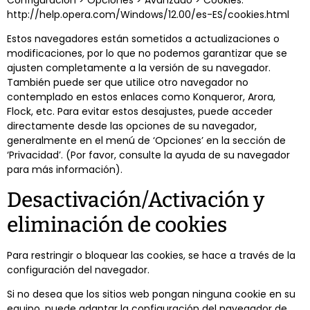
http://help.opera.com/Windows/12.00/es-ES/cookies.html
Estos navegadores están sometidos a actualizaciones o
modificaciones, por lo que no podemos garantizar que se
ajusten completamente a la versión de su navegador.
También puede ser que utilice otro navegador no
contemplado en estos enlaces como Konqueror, Arora,
Flock, etc. Para evitar estos desajustes, puede acceder
directamente desde las opciones de su navegador,
generalmente en el menú de ‘Opciones’ en la sección de
‘Privacidad’. (Por favor, consulte la ayuda de su navegador
para más información).
Desactivación/Activación y
eliminación de cookies
Para restringir o bloquear las cookies, se hace a través de la
configuración del navegador.
Si no desea que los sitios web pongan ninguna cookie en su
equipo, puede adaptar la configuración del navegador de