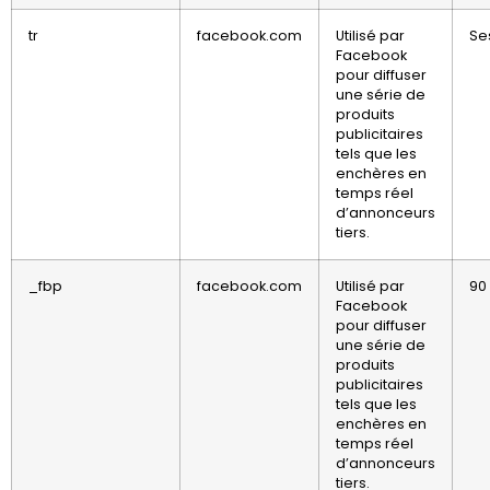
tr
facebook.com
Utilisé par
Se
Facebook
pour diffuser
une série de
produits
publicitaires
tels que les
enchères en
temps réel
d’annonceurs
tiers.
_fbp
facebook.com
Utilisé par
90
Facebook
pour diffuser
une série de
produits
publicitaires
tels que les
enchères en
temps réel
d’annonceurs
tiers.