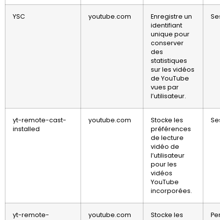
YSC
youtube.com
Enregistre un
Se
identifiant
unique pour
conserver
des
statistiques
sur les vidéos
de YouTube
vues par
l’utilisateur.
yt-remote-cast-
youtube.com
Stocke les
Se
installed
préférences
de lecture
vidéo de
l’utilisateur
pour les
vidéos
YouTube
incorporées.
yt-remote-
youtube.com
Stocke les
Pe