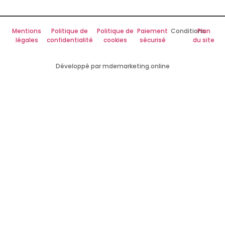
Mentions
Politique de
Politique de
Paiement
Conditions
Plan
légales
confidentialité
cookies
sécurisé
du site
Développé par mdemarketing.online