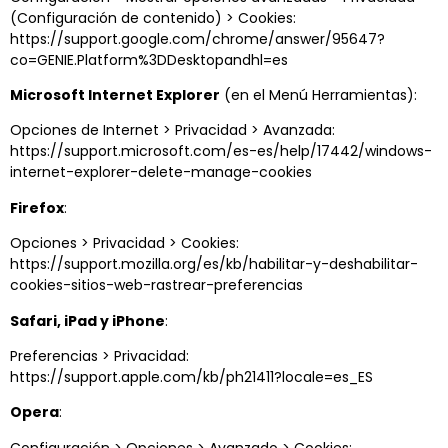
(Configuración de contenido) > Cookies:
https://support.google.com/chrome/answer/95647?
co=GENIE.Platform%3DDesktopandhl=es
Microsoft Internet Explorer
(en el Menú Herramientas):
Opciones de Internet > Privacidad > Avanzada:
https://support.microsoft.com/es-es/help/17442/windows-
internet-explorer-delete-manage-cookies
Firefox
:
Opciones > Privacidad > Cookies:
https://support.mozilla.org/es/kb/habilitar-y-deshabilitar-
cookies-sitios-web-rastrear-preferencias
Safari, iPad y iPhone
:
Preferencias > Privacidad:
https://support.apple.com/kb/ph21411?locale=es_ES
Opera
:
Configuración > Opciones > Avanzado > Cookies: