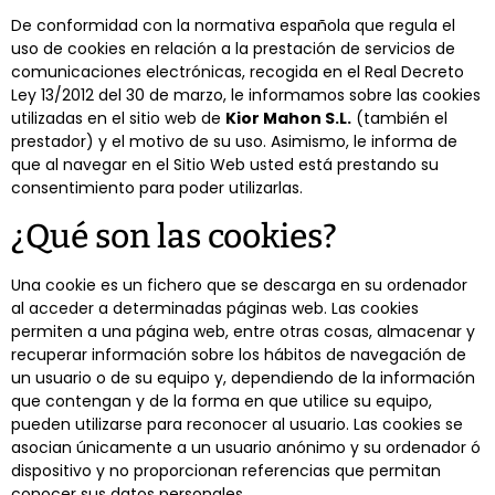
De conformidad con la normativa española que regula el
uso de cookies en relación a la prestación de servicios de
comunicaciones electrónicas, recogida en el Real Decreto
Ley 13/2012 del 30 de marzo, le informamos sobre las cookies
utilizadas en el sitio web de
Kior Mahon S.L.
(también el
prestador) y el motivo de su uso. Asimismo, le informa de
que al navegar en el Sitio Web usted está prestando su
consentimiento para poder utilizarlas.
¿Qué son las cookies?
Una cookie es un fichero que se descarga en su ordenador
al acceder a determinadas páginas web. Las cookies
permiten a una página web, entre otras cosas, almacenar y
recuperar información sobre los hábitos de navegación de
un usuario o de su equipo y, dependiendo de la información
que contengan y de la forma en que utilice su equipo,
pueden utilizarse para reconocer al usuario. Las cookies se
asocian únicamente a un usuario anónimo y su ordenador ó
dispositivo y no proporcionan referencias que permitan
conocer sus datos personales.