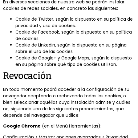
En diversas secciones de nuestra web se podrán instalar
cookies de redes sociales, en concreto las siguientes:
Cookie de Twitter, según lo dispuesto en su política de
privacidad y uso de cookies.
Cookie de Facebook, según lo dispuesto en su política
de cookies.
Cookie de Linkedin, según lo dispuesto en su página
sobre el uso de las cookies.
Cookie de Google+ y Google Maps, según lo dispuesto
en su página sobre qué tipo de cookies utilizan.
Revocación
En todo momento podrá acceder a la configuración de su
navegador aceptando o rechazando todas las cookies, o
bien seleccionar aquéllas cuya instalación admite y cuáles
no, siguiendo uno de los siguientes procedimientos, que
depende del navegador que utilice:
Google Chrome
(en el Menú Herramientas):
Configuración > Mostrar opciones avanzadas > Privacidad