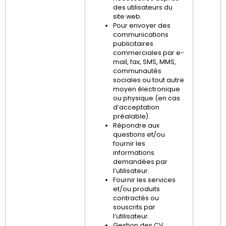
des utilisateurs du
site web.
Pour envoyer des
communications
publicitaires
commerciales par e-
mail, fax, SMS, MMS,
communautés
sociales ou tout autre
moyen électronique
ou physique (en cas
d’acceptation
préalable).
Répondre aux
questions et/ou
fournir les
informations
demandées par
l’utilisateur.
Fournir les services
et/ou produits
contractés ou
souscrits par
l’utilisateur.
Gestion des CV.