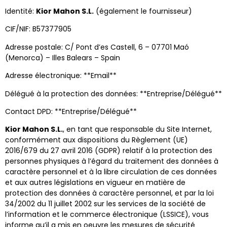
Identité:
Kior Mahon S.L.​​
(également le fournisseur)
CIF/NIF: B57377905
Adresse postale: C/ Pont d’es Castell, 6 – 07701 Maó
(Menorca) – Illes Balears – Spain
Adresse électronique: **Email**
Délégué à la protection des données: **Entreprise/Délégué**
Contact DPD: **Entreprise/Délégué**
Kior Mahon S.L.​​
, en tant que responsable du Site Internet,
conformément aux dispositions du Règlement (UE)
2016/679 du 27 avril 2016 (GDPR) relatif à la protection des
personnes physiques à l’égard du traitement des données à
caractère personnel et à la libre circulation de ces données
et aux autres législations en vigueur en matière de
protection des données à caractère personnel, et par la loi
34/2002 du 11 juillet 2002 sur les services de la société de
l’information et le commerce électronique (LSSICE), vous
informe qu’il a mis en oeuvre les mesures de sécurité