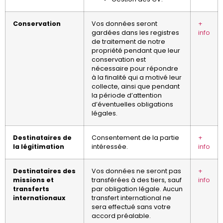
Conservation
Vos données seront
+
gardées dans les registres
info
de traitement de notre
propriété pendant que leur
conservation est
nécessaire pour répondre
à la finalité qui a motivé leur
collecte, ainsi que pendant
la période d’attention
d’éventuelles obligations
légales.
Destinataires de
Consentement de la partie
+
la légitimation
intéressée.
info
Destinataires des
Vos données ne seront pas
+
missions et
transférées à des tiers, sauf
info
transferts
par obligation légale. Aucun
internationaux
transfert international ne
sera effectué sans votre
accord préalable.