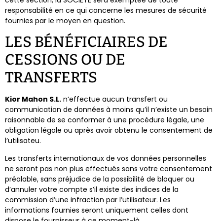
cette section, la SOCIÉTÉ sera exemptée de toute
responsabilité en ce qui concerne les mesures de sécurité
fournies par le moyen en question.
LES BÉNÉFICIAIRES DE
CESSIONS OU DE
TRANSFERTS
Kior Mahon S.L.​​
n’effectue aucun transfert ou
communication de données à moins qu’il n’existe un besoin
raisonnable de se conformer à une procédure légale, une
obligation légale ou après avoir obtenu le consentement de
l’utilisateu.
Les transferts internationaux de vos données personnelles
ne seront pas non plus effectués sans votre consentement
préalable, sans préjudice de la possibilité de bloquer ou
d’annuler votre compte s’il existe des indices de la
commission d’une infraction par l’utilisateur. Les
informations fournies seront uniquement celles dont
dispose le fournisseur à ce moment-là.