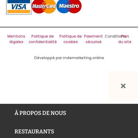
Mentions
Politique de
Politique de
Paiement
Conditions
Plan
légales
confidentialité
cookies
sécurisé
du site
Développé par mdemarketing.online
À PROPOS DE NOUS
RESTAURANTS