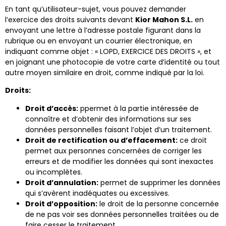
En tant qu’utilisateur-sujet, vous pouvez demander
l’exercice des droits suivants devant
Kior Mahon S.L.​​
en
envoyant une lettre à l’adresse postale figurant dans la
rubrique ou en envoyant un courrier électronique, en
indiquant comme objet : « LOPD, EXERCICE DES DROITS », et
en joignant une photocopie de votre carte d’identité ou tout
autre moyen similaire en droit, comme indiqué par la loi.
Droits:
Droit d’accès:
ppermet à la partie intéressée de
connaître et d’obtenir des informations sur ses
données personnelles faisant l’objet d’un traitement.
Droit de rectification ou d’effacement:
ce droit
permet aux personnes concernées de corriger les
erreurs et de modifier les données qui sont inexactes
ou incomplètes.
Droit d’annulation:
permet de supprimer les données
qui s’avèrent inadéquates ou excessives.
Droit d’opposition:
le droit de la personne concernée
de ne pas voir ses données personnelles traitées ou de
faire cesser le traitement.