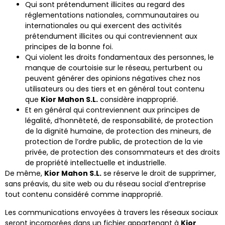
Qui sont prétendument illicites au regard des
réglementations nationales, communautaires ou
internationales ou qui exercent des activités
prétendument illicites ou qui contreviennent aux
principes de la bonne foi.
Qui violent les droits fondamentaux des personnes, le
manque de courtoisie sur le réseau, perturbent ou
peuvent générer des opinions négatives chez nos
utilisateurs ou des tiers et en général tout contenu
que
Kior Mahon S.L.
considère inapproprié.
Et en général qui contreviennent aux principes de
légalité, d’honnêteté, de responsabilité, de protection
de la dignité humaine, de protection des mineurs, de
protection de l’ordre public, de protection de la vie
privée, de protection des consommateurs et des droits
de propriété intellectuelle et industrielle.
De même,
Kior Mahon S.L.
se réserve le droit de supprimer,
sans préavis, du site web ou du réseau social d’entreprise
tout contenu considéré comme inapproprié.
Les communications envoyées à travers les réseaux sociaux
seront incorporées dans un fichier appartenant à
Kior