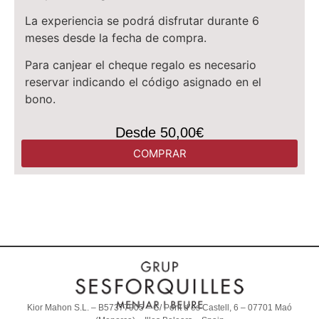
La experiencia se podrá disfrutar durante 6
meses desde la fecha de compra.
Para canjear el cheque regalo es necesario
reservar indicando el código asignado en el
bono.
Desde 50,00€
COMPRAR
Kior Mahon S.L. – B57377905 – C/ Pont d’es Castell, 6 – 07701 Maó